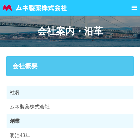

会社案内・沿革
会社概要
社名
ムネ製薬株式会社
創業
明治43年