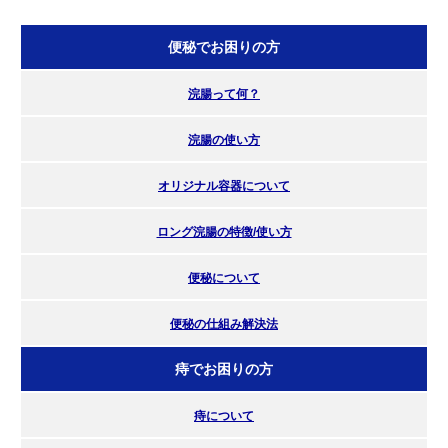
便秘でお困りの方
浣腸って何？
浣腸の使い方
オリジナル容器について
ロング浣腸の特徴/使い方
便秘について
便秘の仕組み解決法
痔でお困りの方
痔について