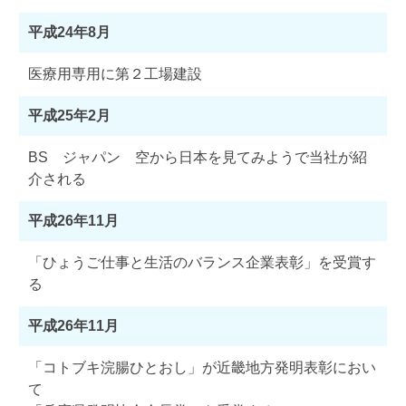
平成24年8月
医療用専用に第２工場建設
平成25年2月
BS ジャパン 空から日本を見てみようで当社が紹
介される
平成26年11月
「ひょうご仕事と生活のバランス企業表彰」を受賞す
る
平成26年11月
「コトブキ浣腸ひとおし」が近畿地方発明表彰におい
て