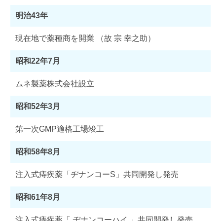
明治43年
現在地で薬種商を開業 （故 宗 幸之助）
昭和22年7月
ムネ製薬株式会社設立
昭和52年3月
第一次GMP適格工場竣工
昭和58年8月
注入式痔疾薬「ヂナンコーS」共同開発し発売
昭和61年8月
注入式痔疾薬「 ヂナンコーハイ 」共同開発し発売