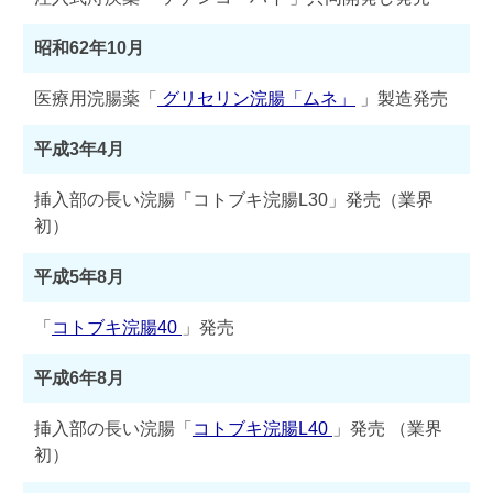
昭和62年10月
医療用浣腸薬「
グリセリン浣腸「ムネ」
」製造発売
平成3年4月
挿入部の長い浣腸「コトブキ浣腸L30」発売（業界
初）
平成5年8月
「
コトブキ浣腸40
」発売
平成6年8月
挿入部の長い浣腸「
コトブキ浣腸L40
」発売 （業界
初）