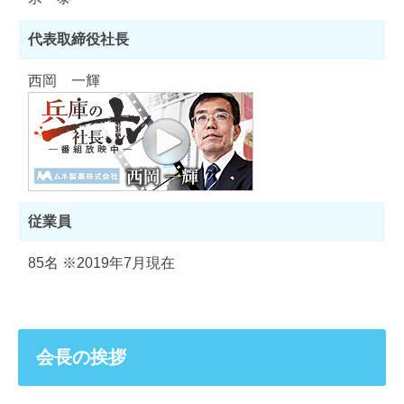
代表取締役社長
西岡 一輝
従業員
85名 ※2019年7月現在
会長の挨拶