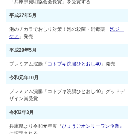
「兵庫県発明協会会長賞」を受賞する
平成27年5月
泡のチカラでおしり対策！泡の殺菌・消毒薬「
泡ジー
ケア
」発売
平成29年5月
プレミアム浣腸「
コトブキ浣腸ひとおし40
」発売
令和元年10月
プレミアム浣腸「コトブキ浣腸ひとおし40」グッドデ
ザイン賞受賞
令和2年3月
兵庫県より令和元年度『
ひょうごオンリーワン企業』
に認定される