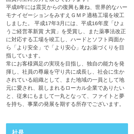
平成8年には震災からの復興も兼ね、世界的なハー
モナイゼーションをみすえＧＭＰ適格工場を竣工
しました。 平成17年3月には、平成16年度「ひょ
うご経営革新賞 大賞」を受賞し、また薬事法改正
に対応する工場を竣工し、ハードとソフト両面か
ら「より安全」で「より安心」なお薬づくりを目
指しています。
常にお客様満足の実現を目指し、独自の能力を発
揮し、社員の尊厳を守り共に成長し、社会に生か
されている組織として、また地域の一員として地
元に愛され、親しまれるローカル企業でありたい
と、従来にもまして一丸となって、ファイトと夢
を持ち、事業の発展を期する所存でございます。
社是