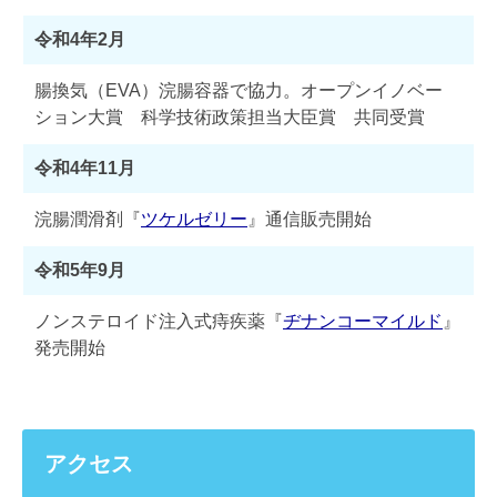
令和4年2月
腸換気（EVA）浣腸容器で協力。オープンイノベー
ション大賞 科学技術政策担当大臣賞 共同受賞
令和4年11月
浣腸潤滑剤『
ツケルゼリー
』通信販売開始
令和5年9月
ノンステロイド注入式痔疾薬『
ヂナンコーマイルド
』
発売開始
アクセス