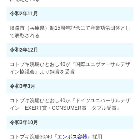
令和2年11月
淡路市（兵庫県）制15周年記念にて産業功労団体とし
て表彰される
令和2年12月
コトブキ浣腸ひとおし40が『国際ユニヴァーサルデザ
イン協議会』より銅賞を受賞
令和3年3月
コトブキ浣腸ひとおし40が『ドイツユニバーサルデザ
イン EXERT賞・CONSUMER賞 ダブル受賞』
令和3年10月
コトブキ浣腸30/40『
エンボス容器
』採用