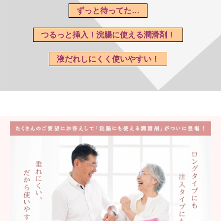
ずっと待ってた…
つるっと挿入！浣腸に使える潤滑剤！
液だれしにくく使いやすい！