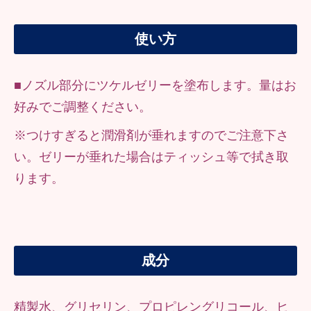
使い方
■ノズル部分にツケルゼリーを塗布します。量はお
好みでご調整ください。
※つけすぎると潤滑剤が垂れますのでご注意下さ
い。ゼリーが垂れた場合はティッシュ等で拭き取
ります。
成分
精製水、グリセリン、プロピレングリコール、ヒ