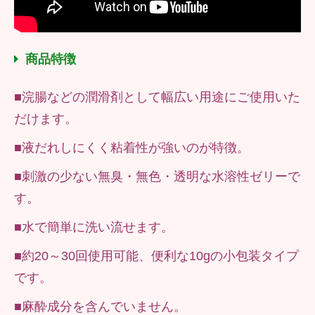
商品特徴
■浣腸などの潤滑剤として幅広い用途にご使用いた
だけます。
■液だれしにくく粘着性が強いのが特徴。
■刺激の少ない無臭・無色・透明な水溶性ゼリーで
す。
■水で簡単に洗い流せます。
■約20～30回使用可能、便利な10gの小包装タイプ
です。
■麻酔成分を含んでいません。