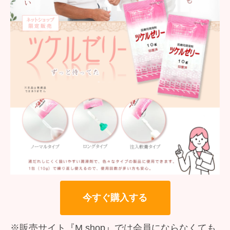
今すぐ購入する
※販売サイト『M shop』では会員にならなくても