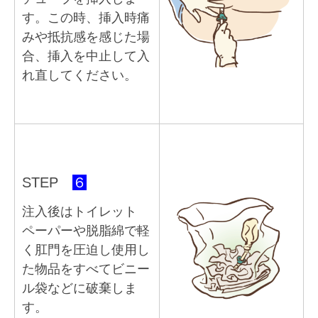
す。この時、挿入時痛
みや抵抗感を感じた場
合、挿入を中止して入
れ直してください。
STEP
６
注入後はトイレット
ペーパーや脱脂綿で軽
く肛門を圧迫し使用し
た物品をすべてビニー
ル袋などに破棄しま
す。