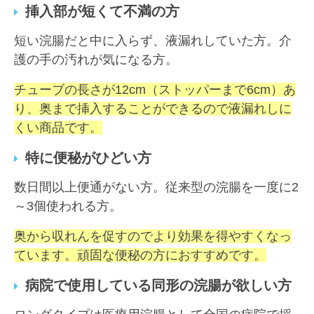
挿入部が短くて不満の方
短い浣腸だと中に入らず、液漏れしていた方。介
護の手の汚れが気になる方。
チューブの長さが12cm（ストッパーまで6cm）あ
り、奥まで挿入することができるので液漏れしに
くい商品です。
特に便秘がひどい方
数日間以上便通がない方。従来型の浣腸を一度に2
～3個使われる方。
奥から収れんを促すのでより効果を得やすくなっ
ています。頑固な便秘の方におすすめです。
病院で使用している同形の浣腸が欲しい方