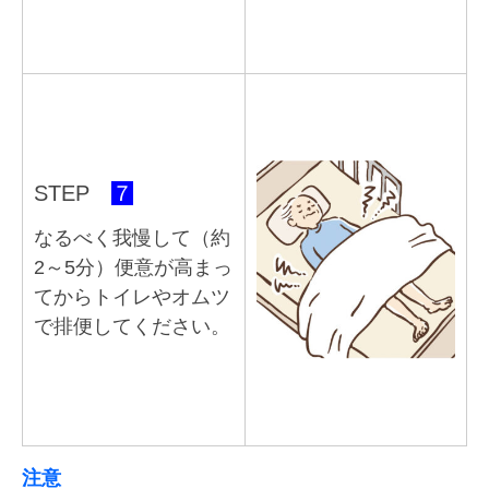
STEP
７
なるべく我慢して（約
2～5分）便意が高まっ
てからトイレやオムツ
で排便してください。
注意