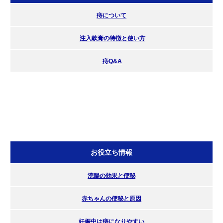
痔について
注入軟膏の特徴と使い方
痔Q&A
お役立ち情報
浣腸の効果と便秘
赤ちゃんの便秘と原因
妊娠中は痔になりやすい