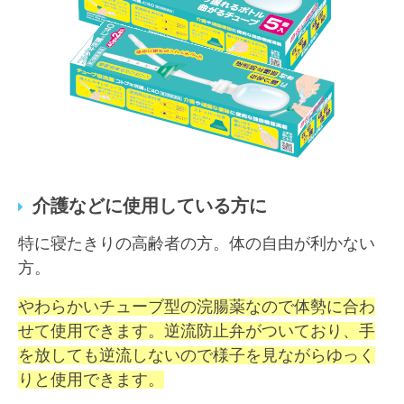
介護などに使用している方に
特に寝たきりの高齢者の方。体の自由が利かない
方。
やわらかいチューブ型の浣腸薬なので体勢に合わ
せて使用できます。逆流防止弁がついており、手
を放しても逆流しないので様子を見ながらゆっく
りと使用できます。