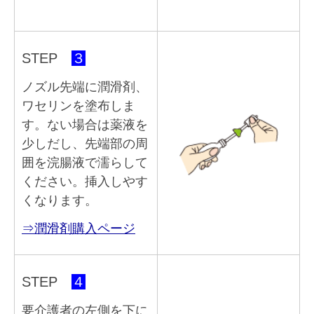
STEP
３
ノズル先端に潤滑剤、
ワセリンを塗布しま
す。ない場合は薬液を
少しだし、先端部の周
囲を浣腸液で濡らして
ください。挿入しやす
くなります。
⇒潤滑剤購入ペー
ジ
STEP
４
要介護者の左側を下に