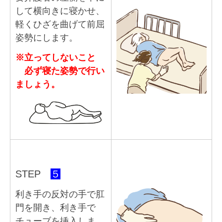
して横向きに寝かせ、
軽くひざを曲げて前屈
姿勢にします。
※立ってしないこと
必ず寝た姿勢で行い
ましょう。
STEP
５
利き手の反対の手で肛
門を開き、利き手で
チューブを挿入しま