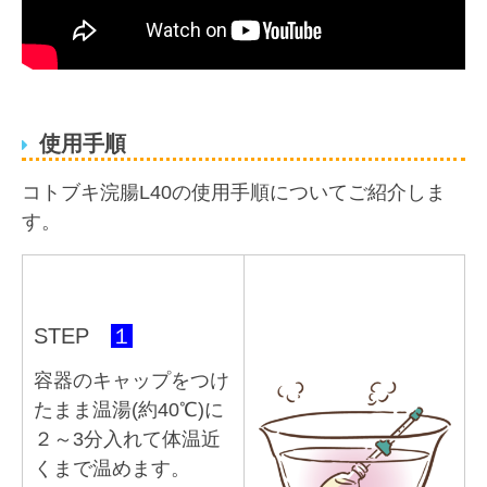
使用手順
コトブキ浣腸L40の使用手順についてご紹介しま
す。
STEP
１
容器のキャップをつけ
たまま温湯(約40℃)に
２～3分入れて体温近
くまで温めます。