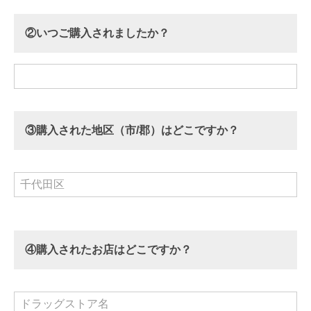
②いつご購入されましたか？
③購入された地区（市/郡）はどこですか？
④購入されたお店はどこですか？