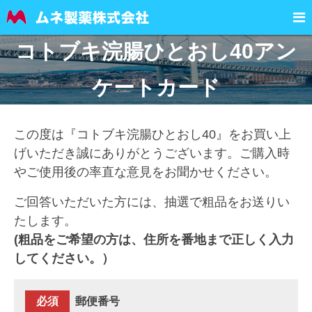

コトブキ浣腸ひとおし40アン
ケートカード
この度は『コトブキ浣腸ひとおし40』をお買い上
げいただき誠にありがとうございます。ご購入時
やご使用後の率直な意見をお聞かせください。
ご回答いただいた方には、抽選で粗品をお送りい
たします。
(粗品をご希望の方は、住所を番地まで正しく入力
してください。）
必須
郵便番号