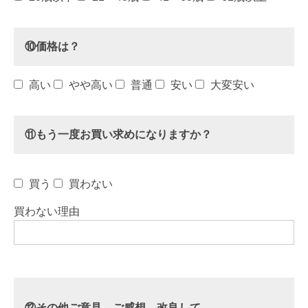
⑩価格は？
高い
やや高い
普通
安い
大変安い
⑪もう一度お買い求めになりますか？
買う
買わない
買わない理由
⑫その他ご意見、ご感想、改良して