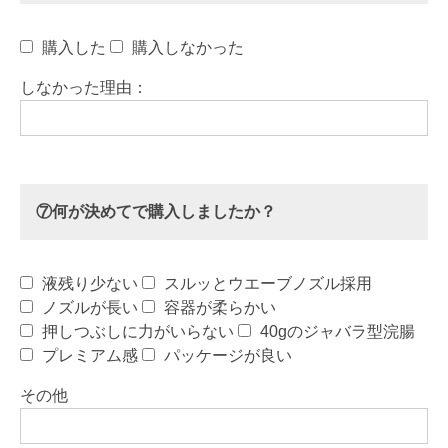
購入した
購入しなかった
しなかった理由：
⑦何が決めてで購入しましたか？
液残り少ない
スルッとウエーブノズル採用
ノズルが長い
容器が柔らかい
押しつぶしに力がいらない
40gのジャバラ型浣腸
プレミアム感
パッケージが良い
その他