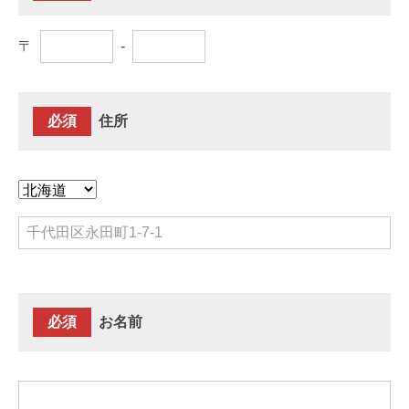
〒
-
必須
住所
必須
お名前