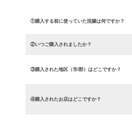
①購入する前に使っていた浣腸は何ですか？
②いつご購入されましたか？
③購入された地区（市/郡）はどこですか？
④購入されたお店はどこですか？