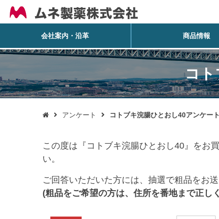
会社案内・沿革
商品情報
コト
アンケート
コトブキ浣腸ひとおし40アンケー

この度は『コトブキ浣腸ひとおし40』をお
い。
ご回答いただいた方には、抽選で粗品をお送
(粗品をご希望の方は、住所を番地まで正し