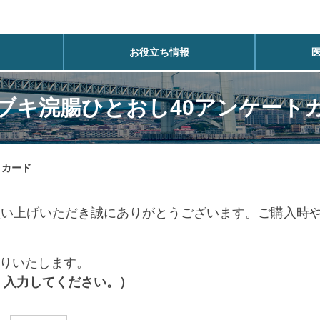
お役立ち情報
ブキ浣腸ひとおし40アンケート
トカード
買い上げいただき誠にありがとうございます。ご購入時
りいたします。
く入力してください。）