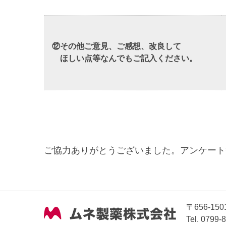
⑫その他ご意見、ご感想、改良して
ほしい点等なんでもご記入ください。
ご協力ありがとうございました。アンケート
〒656-1
Tel. 079