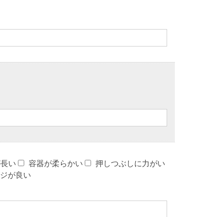
が長い
容器が柔らかい
押しつぶしに力がい
ジが良い