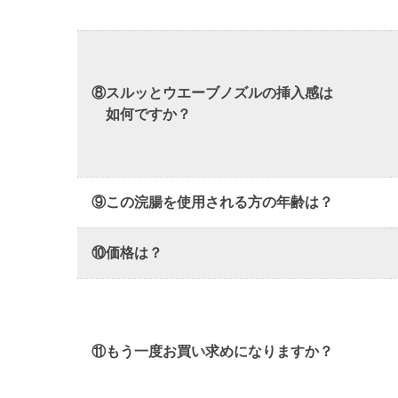
⑧スルッとウエーブノズルの挿入感は
如何ですか？
⑨この浣腸を使用される方の年齢は？
⑩価格は？
⑪もう一度お買い求めになりますか？