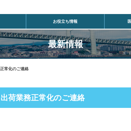
お役立ち情報
最新情報
正常化のご連絡
る出荷業務正常化のご連絡