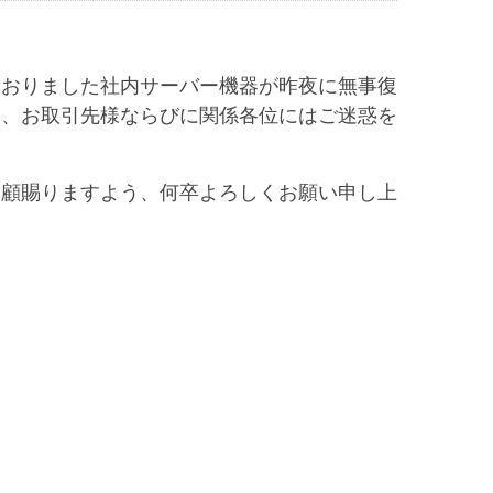
ておりました社内サーバー機器が昨夜に無事復
り、お取引先様ならびに関係各位にはご迷惑を
愛顧賜りますよう、何卒よろしくお願い申し上