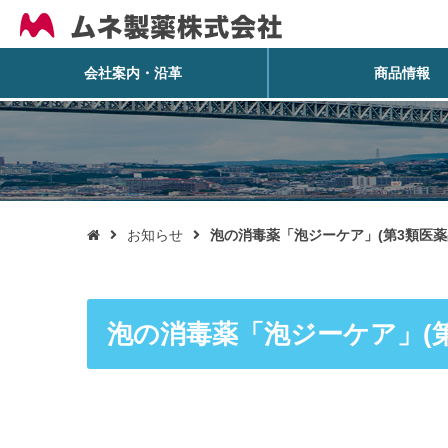
会社案内・沿革
商品情報
お知らせ
泡の消毒薬「泡ジーケア」(第3類医

泡の消毒薬「泡ジーケア」(