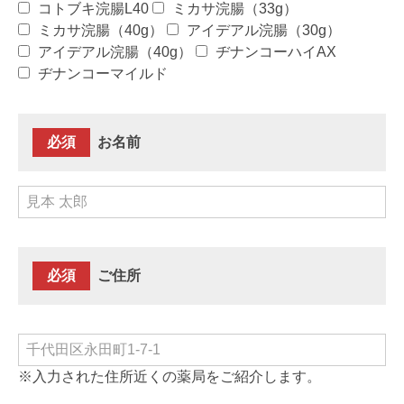
コトブキ浣腸L40
ミカサ浣腸（33g）
ミカサ浣腸（40g）
アイデアル浣腸（30g）
アイデアル浣腸（40g）
ヂナンコーハイAX
ヂナンコーマイルド
必須
お名前
必須
ご住所
※入力された住所近くの薬局をご紹介します。